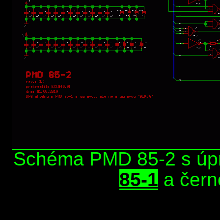
Schéma PMD 85-2 s úpr
85-1
a čern