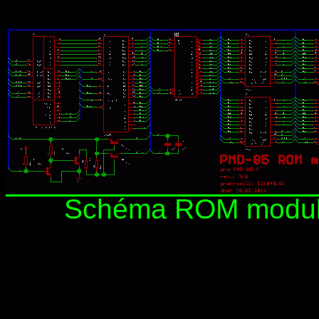
Schéma ROM modulu