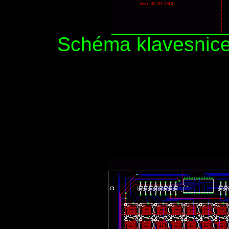
Schéma klavesnice