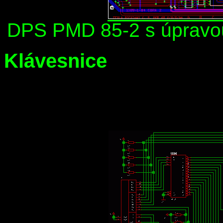
DPS PMD 85-2 s úpravou
Klávesnice