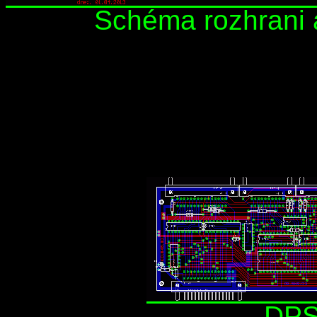
Schéma rozhrani 
DPS