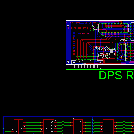
DPS R