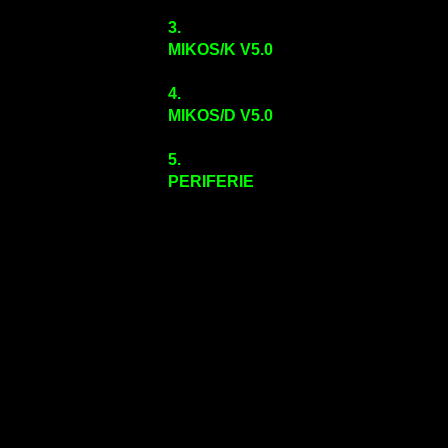
3.
MIKOS/K V5.0
4.
MIKOS/D V5.0
5.
PERIFERIE