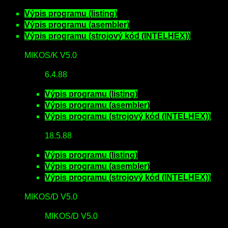
Výpis programu (listing)
Výpis programu (asembler)
Výpis programu (strojový kód (INTELHEX))
MIKOS/K V5.0
6.4.88
Výpis programu (listing)
Výpis programu (asembler)
Výpis programu (strojový kód (INTELHEX))
18.5.88
Výpis programu (listing)
Výpis programu (asembler)
Výpis programu (strojový kód (INTELHEX))
MIKOS/D V5.0
MIKOS/D V5.0