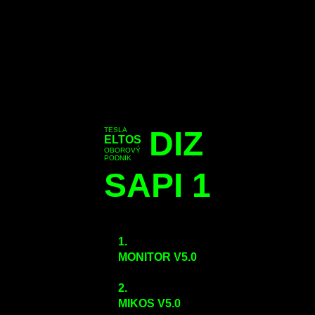
DIZ
TESLA
ELTOS
OBOROVÝ
PODNIK
SAPI 1
1.
MONITOR V5.0
2.
MIKOS V5.0