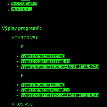
MIKOS/D V5.0
PERIFERIE
Výpisy programů:
MONITOR V5.0
E
Výpis programu (listing)
Výpis programu (asembler)
Výpis programu (strojový kód (INTELHEX))
F
Výpis programu (listing)
Výpis programu (asembler)
Výpis programu (strojový kód (INTELHEX))
MIKOS V5.0