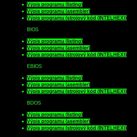
Výpis programu (listing)
Výpis programu (asembler)
Výpis programu (strojový kód (INTELHEX))
BIOS
Výpis programu (listing)
Výpis programu (asembler)
Výpis programu (strojový kód (INTELHEX))
EBIOS
Výpis programu (listing)
Výpis programu (asembler)
Výpis programu (strojový kód (INTELHEX))
BDOS
Výpis programu (listing)
Výpis programu (asembler)
Výpis programu (strojový kód (INTELHEX))