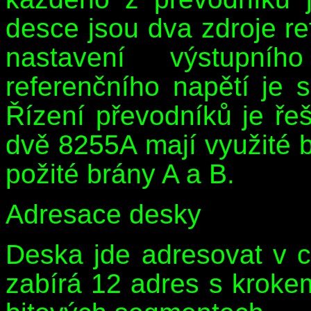
desce jsou dva zdroje re
nastavení výstupní
referenčního napětí je s
Řízení převodníků je ř
dvě 8255A mají využité b
požité brány A a B.
Adresace desky
Deska jde adresovat v 
zabírá 12 adres s kroke