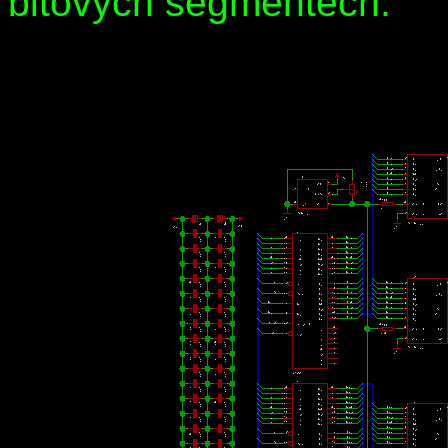
bitových segmentech.