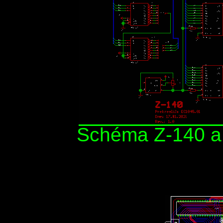
Schéma Z-140 a 